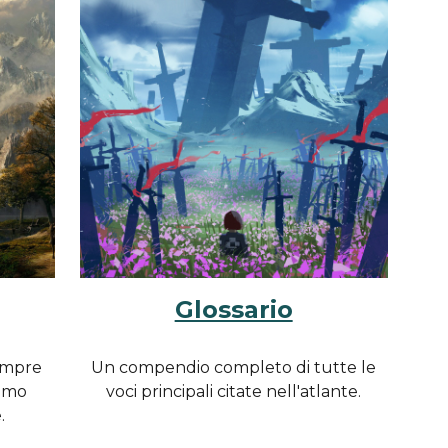
Glossario
empre
Un compendio completo di tutte le
iamo
voci principali citate nell'atlante.
.