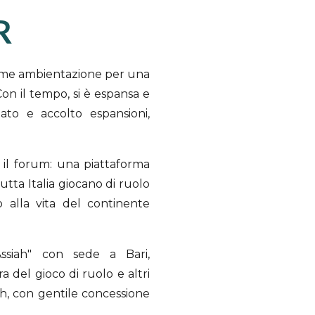
R
come ambientazione per una
on il tempo, si è espansa e
ato e accolto espansioni,
 il forum: una piattaforma
utta Italia giocano di ruolo
 alla vita del continente
ssiah" con sede a Bari,
 del gioco di ruolo e altri
ah, con gentile concessione