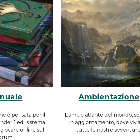
nuale
Ambientazione
ne è pensata per il
L'ampio atlante del mondo, s
nder 1 ed., sistema
in aggiornamento, dove viv
 giocare online sul
tutte le nostre avventure
orum.