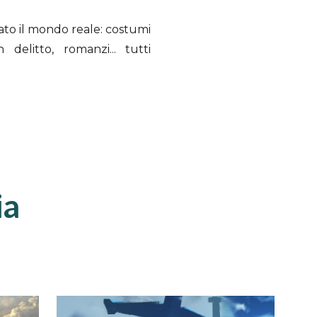
cato il mondo reale: costumi
 delitto, romanzi... tutti
ia