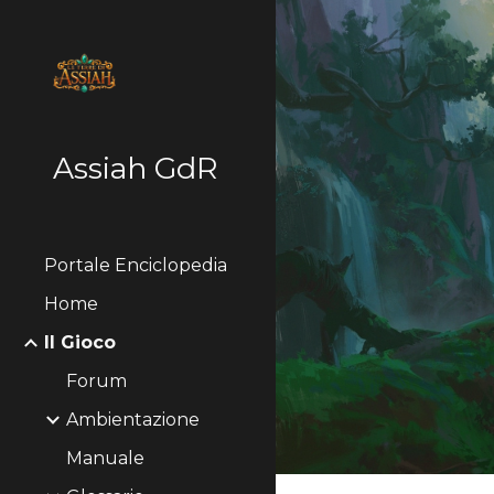
Sk
Assiah GdR
Portale Enciclopedia
Home
Il Gioco
Forum
Ambientazione
Manuale