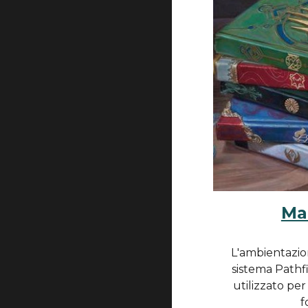
Ma
L'ambientazio
sistema Pathfi
utilizzato per
f