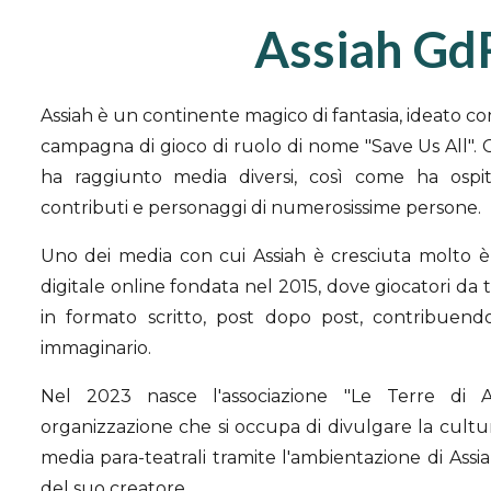
Assiah Gd
Assiah è un continente magico di fantasia, ideato 
campagna di gioco di ruolo di nome "Save Us All". C
ha raggiunto media diversi, così come ha ospit
contributi e personaggi di numerosissime persone.
Uno dei media con cui Assiah è cresciuta molto è
digitale online fondata nel 2015, dove giocatori da t
in formato scritto, post dopo post, contribuendo
immaginario.
Nel 2023 nasce l'associazione "Le Terre di A
organizzazione che si occupa di divulgare la cultura
media para-teatrali tramite l'ambientazione di Assi
del suo creatore.