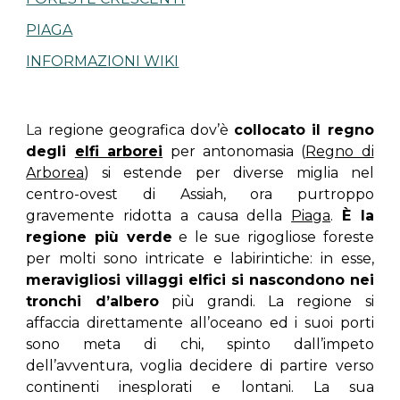
PIAGA
INFORMAZIONI WIKI
La
regione geografica dov’è
collocato il regno
degli
elfi arborei
per antonomasia (
Regno di
Arborea
) si estende per diverse miglia nel
centro-ovest di Assiah, ora purtroppo
gravemente ridotta a causa della
Piaga
.
È la
regione più verde
e le sue rigogliose foreste
per molti sono intricate e labirintiche: in esse,
meravigliosi villaggi elfici si nascondono nei
tronchi d’albero
più grandi. La regione si
affaccia direttamente all’oceano ed i suoi porti
sono meta di chi, spinto dall’impeto
dell’avventura, voglia decidere di partire verso
continenti inesplorati e lontani. La sua