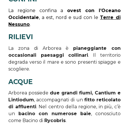
La regione confina a
ovest con l’Oceano
Occidentale
, a est, nord e sud con le
Terre di
Nessuno
.
RILIEVI
La zona di Arborea è
pianeggiante con
occasionali paesaggi collinari
. Il territorio
degrada verso il mare e sono presenti spiagge e
scogliere.
ACQUE
Arborea possiede
due grandi fiumi, Cantium e
Lintiodum
, accompagnati di un
fitto reticolato
di affluenti
. Nel centro della regione, in più, c’è
un
bacino con numerose baie
, conosciuto
come Bacino di
Rycobris
.