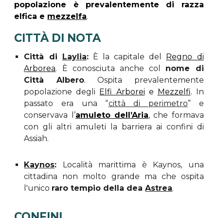
popolazione è prevalentemente di razza
elfica e
mezzelfa
.
CITTÀ DI NOTA
Città di
Laylia
:
È la capitale del
Regno di
Arborea
. È conosciuta anche col
nome di
Città Albero
. Ospita prevalentemente
popolazione degli
Elfi Arborei
e
Mezzelfi
.
In
passato era una “
città di perimetro
” e
conservava l’
amuleto dell’Aria
, che formava
con gli altri amuleti la barriera ai confini di
Assiah.
Kaynos
:
Località marittima è Kaynos, una
cittadina non molto grande ma che ospita
l'unico
raro tempio della dea
Astrea
.
CONFINI