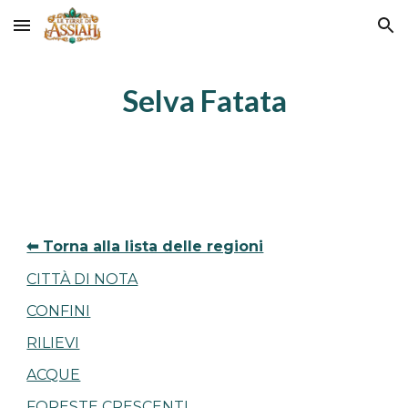
Skip to main content
Skip to navigation
Selva Fatata
⬅ Torna alla lista delle regioni
CITTÀ DI NOTA
CONFINI
RILIEVI
ACQUE
FORESTE CRESCENTI