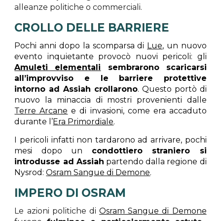
alleanze politiche o commerciali.
CROLLO DELLE BARRIERE
Pochi anni dopo la scomparsa di
Lue
, un nuovo
evento inquietante provocò nuovi pericoli: gli
Amuleti elementali
sembrarono scaricarsi
all’improvviso e le barriere protettive
intorno ad Assiah crollarono
. Questo portò di
nuovo la minaccia di mostri provenienti dalle
Terre Arcane
e di invasioni, come era accaduto
durante l’
Era Primordiale
.
I pericoli infatti non tardarono ad arrivare, pochi
mesi dopo un
condottiero straniero si
introdusse ad Assiah
partendo dalla regione di
Nysrod:
Osram Sangue di Demone
.
IMPERO DI OSRAM
Le azioni politiche di
Osram Sangue di Demone