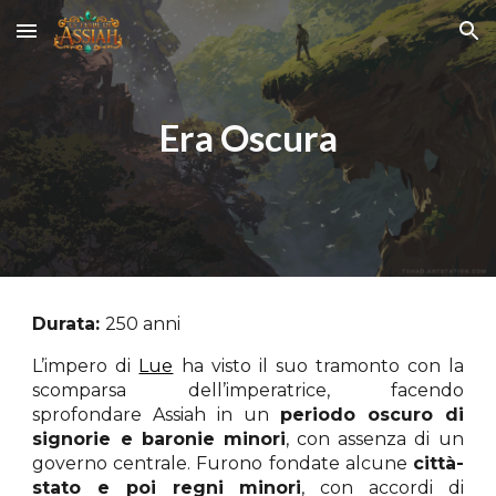
Skip to main content
Skip to navigation
Era Oscura
Durata:
250 anni
L’impero di
Lue
ha visto il suo tramonto con la
scomparsa dell’imperatrice, facendo
sprofondare Assiah in un
periodo oscuro di
signorie e baronie minori
, con assenza di un
governo centrale. Furono fondate alcune
città-
stato e poi regni minori
, con accordi di