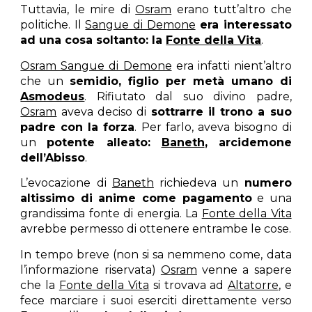
Tuttavia, le mire di
Osram
erano tutt’altro che
politiche. Il
Sangue di Demone
era interessato
ad una cosa soltanto: la
Fonte della Vita
.
Osram Sangue di Demone
era infatti nient’altro
che un
semidio, figlio per metà umano di
Asmodeus
. Rifiutato dal suo divino padre,
Osram
aveva deciso di
sottrarre il trono a suo
padre con la forza
. Per farlo, aveva bisogno di
un
potente alleato:
Baneth
, arcidemone
dell’Abisso
.
L’evocazione di
Baneth
richiedeva un
numero
altissimo di anime come pagamento
e una
grandissima fonte di energia. La
Fonte della Vita
avrebbe permesso di ottenere entrambe le cose.
In tempo breve (non si sa nemmeno come, data
l’informazione riservata)
Osram
venne a sapere
che la
Fonte della Vita
si trovava ad
Altatorre
, e
fece marciare i suoi eserciti direttamente verso