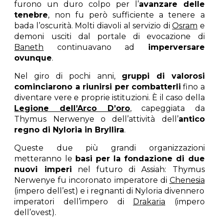
furono un duro colpo per l’
avanzare delle
tenebre
, non fu però sufficiente a tenere a
bada l’oscurità. Molti diavoli al servizio di
Osram
e
demoni usciti dal portale di evocazione di
Baneth
continuavano ad
imperversare
ovunque
.
Nel giro di pochi anni,
gruppi di valorosi
cominciarono a riunirsi per combatterli
fino a
diventare vere e proprie istituzioni. È il caso della
Legione dell’Arco D’oro
, capeggiata da
Thymus Nerwenye o dell’attività dell’
antico
regno di Nyloria in Bryllira
.
Queste due più grandi organizzazioni
metteranno le
basi per la fondazione di due
nuovi imperi
nel futuro di Assiah: Thymus
Nerwenye fu incoronato imperatore di
Chenesia
(impero dell’est) e i regnanti di Nyloria divennero
imperatori dell’impero di
Drakaria
(impero
dell’ovest).