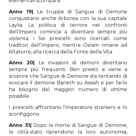
elementali scomparsi.
Anno 19|
Le truppe di Sangue di Demone
conquistano anche Arborea con la sua capitale
Laylia. La politica di terrore nei confronti
dell’impero comincia a diventare sempre più
violenta; i Sei prescelti sono ricercati come
traditori dell’Impero, mentre Osram rimane ad
Altatorre, alla ricerca della Fonte della Vita.
Anno 20|
Le invasioni di demoni diventano
sempre più frequenti. Ben presto si viene a
scoprire che Sangue di Demone sta tentando di
evocare il demone Baneth su Assiah e per farlo
ha bisogno del maggior numero di vittime
possibile.
I prescelti affrontano l’imperatore straniero e lo
sconfiggono.
Anno 31|
Dopo la morte di Sangue di Demone,
le città-stato riprendono la loro autonomia,