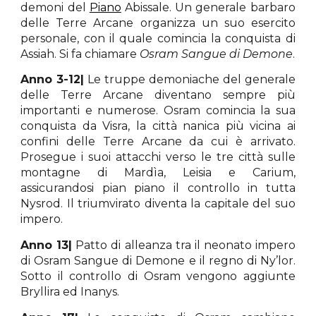
demoni del
Piano
Abissale. Un generale barbaro
delle Terre Arcane organizza un suo esercito
personale, con il quale comincia la conquista di
Assiah. Si fa chiamare
Osram Sangue di Demone
.
Anno 3-12|
Le truppe demoniache del generale
delle Terre Arcane diventano sempre più
importanti e numerose. Osram comincia la sua
conquista da Visra, la città nanica più vicina ai
confini delle Terre Arcane da cui è arrivato.
Prosegue i suoi attacchi verso le tre città sulle
montagne di Mardìa, Leisia e Carium,
assicurandosi pian piano il controllo in tutta
Nysrod. Il triumvirato diventa la capitale del suo
impero.
Anno 13|
Patto di alleanza tra il neonato impero
di Osram Sangue di Demone e il regno di Ny’lor.
Sotto il controllo di Osram vengono aggiunte
Bryllira ed Inanys.