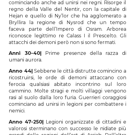
cominciando anche ad unirsi nei regni. Risorge il
regno della Valle del Nentir, con la capitale di
Hejan e quello di Ny’lor che ha agglomerato a
Bryllira la regione di Nysrod che un tempo
faceva parte dell’Impero di Osram. Arborea
riconosce legittimo re Calass I il Prescelto. Gli
attacchi dei demoni però non si sono fermati.
Anni 30-40|
Prime presenze della razza di
umani aurora.
Anno 44|
Sebbene le città distrutte comincino a
ricostruirsi, le orde di demoni attaccano con
ferocia qualsiasi abitato incontrino sul loro
cammino. Molte stragi e molti villaggi vengono
rasi al suolo dalla loro furia. Guerrieri coraggiosi
cominciano ad unirsi in legioni per combattere i
nemici.
Anno 47-250|
Legioni organizzate di cittadini e
valorosi sterminano con successo le nidiate più